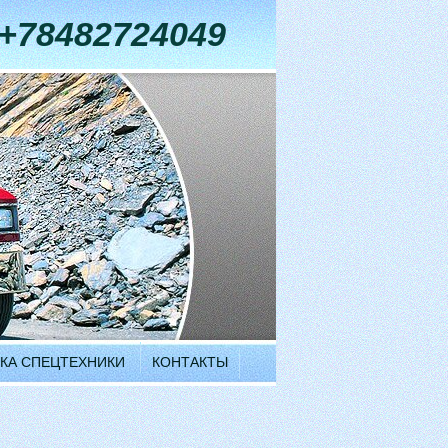
+78482724049
КА СПЕЦТЕХНИКИ
КОНТАКТЫ