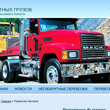
ТНЫХ ГРУЗОВ
рузчиков в Тольятти
АНИИ
НОВОСТИ
НЕГАБАРИТНЫЕ ПЕРЕВОЗКИ
ПЕРЕВОЗ
•
Главная
» Перевозка бытовок