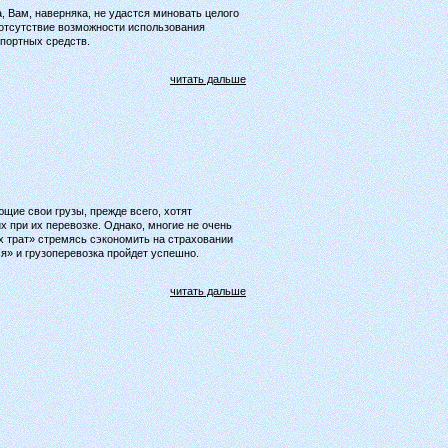
, Вам, наверняка, не удастся миновать целого
 отсутствие возможности использования
портных средств.
читать дальше
щие свои грузы, прежде всего, хотят
 при их перевозке. Однако, многие не очень
х трат» стремясь сэкономить на страховании
ся» и грузоперевозка пройдет успешно.
читать дальше