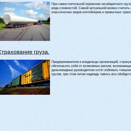
При самостоятельной перевозке негабаритного груза
ряда сложностей. Самой актуальной можно считать
классических видов контейнеров и привычных транс
Страхование груза.
Предприниматели и владельцы организаций, страхую
обезопасить себя от возможных рисков, возникающих
дальновидные руководители хотят избежать «лишни
грузов, при этом питая надежду «авось все обойдет