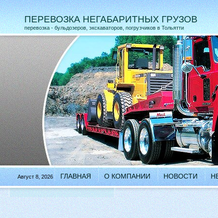
ПЕРЕВОЗКА НЕГАБАРИТНЫХ ГРУЗОВ
перевозка - бульдозеров, экскаваторов, погрузчиков в Тольятти
ГЛАВНАЯ
О КОМПАНИИ
НОВОСТИ
Н
Август 8, 2026