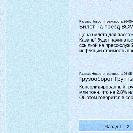
Раздел:
Новости транспорта 26-05
Билет на поезд ВСМ
Цена билета для пасса
Казань" будет начинать
ссылкой на пресс-служб
инфляции стоимость пр
Раздел:
Новости транспорта 26-05
Грузооборот Группы
Консолидированный гру
млн тонн, что на 2,8% 
Об этом говорится в со
Назад
1
2