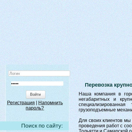
Перевозка крупн
Наша компания в горо
Войти
негабаритных и круп
Регистрация
|
Напомнить
специализированная
пароль?
грузоподъемные механи
Для своих клиентов мы
Поиск по сайту:
проведения работ с со
Тольятти и Самарской о