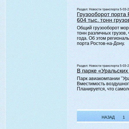
Раздел:
Новости транспорта 5-03-
Грузооборот порта 
604 тыс. тонн грузо
Общий грузооборот морс
тонн различных грузов,
года. Об этом региона
порта Ростов-на-Дону.
Раздел:
Новости транспорта 5-03-
В парке «Уральских
Парк авиакомпании "Ур
Вместимость воздушного
Планируется, что самол
НАЗАД
1