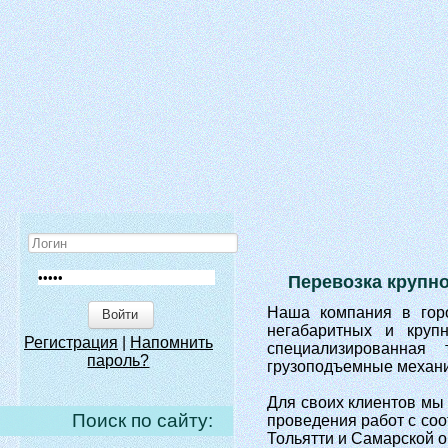
Перевозка крупн
Наша компания в горо
Войти
негабаритных и круп
Регистрация
|
Напомнить
специализированная
пароль?
грузоподъемные механи
Для своих клиентов мы
Поиск по сайту:
проведения работ с со
Тольятти и Самарской о