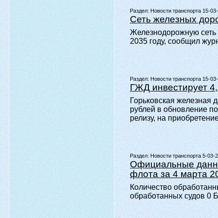
Раздел:
Новости транспорта 15-03
Сеть железных доро
Железнодорожную сеть в
2035 году, сообщил жур
Раздел:
Новости транспорта 15-03
ГЖД инвестирует 4,
Горьковская железная д
рублей в обновление п
релизу, на приобретени
Раздел:
Новости транспорта 5-03-
Официальные данны
флота за 4 марта 2
Количество обработанны
обработанных судов 0 Бе