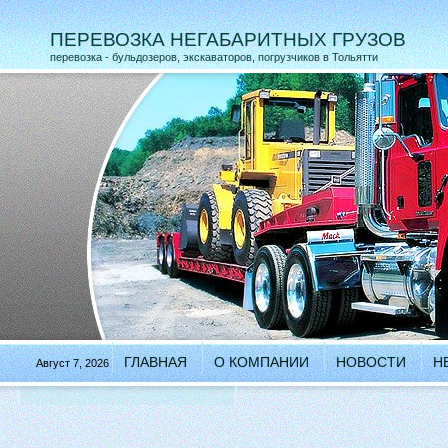
ПЕРЕВОЗКА НЕГАБАРИТНЫХ ГРУЗОВ
перевозка - бульдозеров, экскаваторов, погрузчиков в Тольятти
ГЛАВНАЯ
О КОМПАНИИ
НОВОСТИ
Н
Август 7, 2026