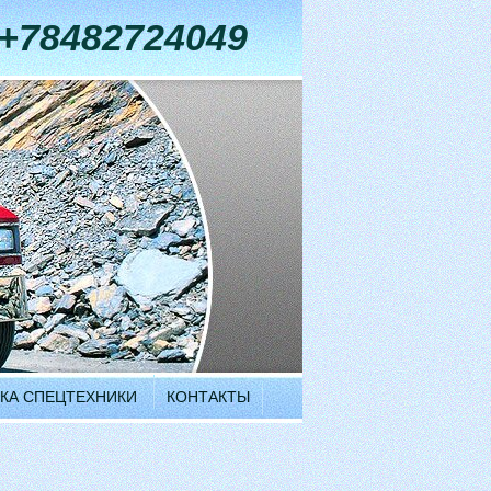
+78482724049
КА СПЕЦТЕХНИКИ
КОНТАКТЫ