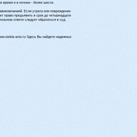
е время и в ночное - более шести.
 авикомпанией. Если утрата или повреждение
ет право предъявить в срок до четырнадцати
ельном ответе следует обратиться в суд.
ww.stekla-avto.ru Здесь Вы найдете надежных