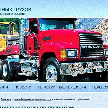
ТНЫХ ГРУЗОВ
рузчиков в Тольятти
АНИИ
НОВОСТИ
НЕГАБАРИТНЫЕ ПЕРЕВОЗКИ
ПЕРЕВОЗ
•
Главная
»
Контейнерные грузоперевозки
» Авиаперевозки по правилам
Авиаперевозки по правилам