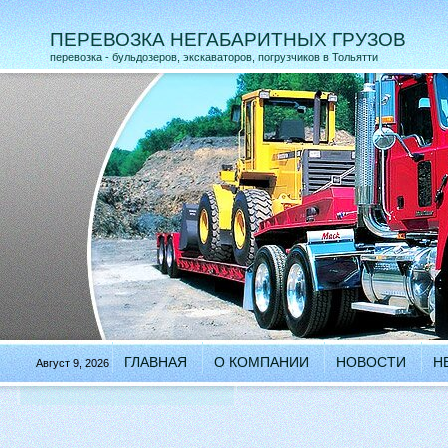
ПЕРЕВОЗКА НЕГАБАРИТНЫХ ГРУЗОВ
перевозка - бульдозеров, экскаваторов, погрузчиков в Тольятти
ГЛАВНАЯ
О КОМПАНИИ
НОВОСТИ
Н
Август 9, 2026