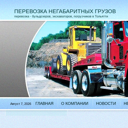
ПЕРЕВОЗКА НЕГАБАРИТНЫХ ГРУЗОВ
перевозка - бульдозеров, экскаваторов, погрузчиков в Тольятти
ГЛАВНАЯ
О КОМПАНИИ
НОВОСТИ
Н
Август 7, 2026